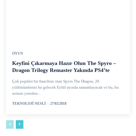
OYUN
Keyfini Çıkarmaya Hazır Olun The Spyro –
Dragon Trilogy Remaster Yakında PS4’te
Çok popüler bir franchise olan Spyro The Dragon, 20.
yıldönümlerini bu gelecek Eylül ayında tamamlayacak ve bu, bu
serinin yeniden...
TEKNOLOJI NESLI
-
27/02/2018