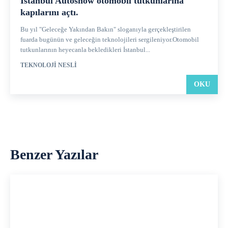
İstanbul Autoshow otomobil tutkunlarına
kapılarını açtı.
Bu yıl "Geleceğe Yakından Bakın" sloganıyla gerçekleştirilen
fuarda bugünün ve geleceğin teknolojileri sergileniyor.Otomobil
tutkunlarının heyecanla bekledikleri İstanbul...
TEKNOLOJI NESLI
OKU
Benzer Yazılar