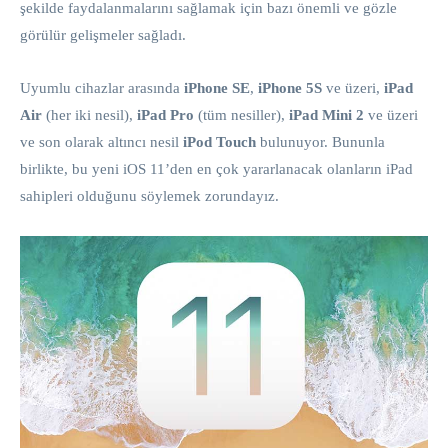
şekilde faydalanmalarını sağlamak için bazı önemli ve gözle
görülür gelişmeler sağladı.
Uyumlu cihazlar arasında
iPhone SE
,
iPhone 5S
ve üzeri,
iPad
Air
(her iki nesil),
iPad Pro
(tüm nesiller),
iPad Mini 2
ve üzeri
ve son olarak altıncı nesil
iPod Touch
bulunuyor. Bununla
birlikte, bu yeni iOS 11’den en çok yararlanacak olanların iPad
sahipleri olduğunu söylemek zorundayız.