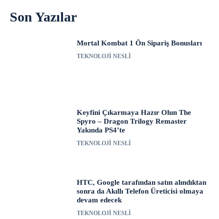
Son Yazılar
Mortal Kombat 1 Ön Sipariş Bonusları
TEKNOLOJI NESLI
Keyfini Çıkarmaya Hazır Olun The
Spyro – Dragon Trilogy Remaster
Yakında PS4’te
TEKNOLOJI NESLI
HTC, Google tarafından satın alındıktan
sonra da Akıllı Telefon Üreticisi olmaya
devam edecek
TEKNOLOJI NESLI