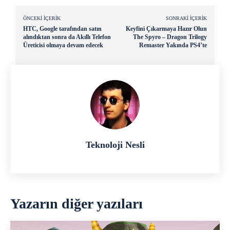
ÖNCEKI İÇERIK
SONRAKI İÇERIK
HTC, Google tarafından satın
Keyfini Çıkarmaya Hazır Olun
alındıktan sonra da Akıllı Telefon
The Spyro – Dragon Trilogy
Üreticisi olmaya devam edecek
Remaster Yakında PS4’te
Teknoloji Nesli
Yazarın diğer yazıları