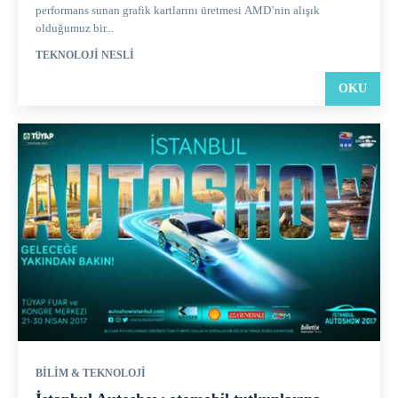
performans sunan grafik kartlarını üretmesi AMD’nin alışık
olduğumuz bir...
TEKNOLOJI NESLI
OKU
BILIM & TEKNOLOJI