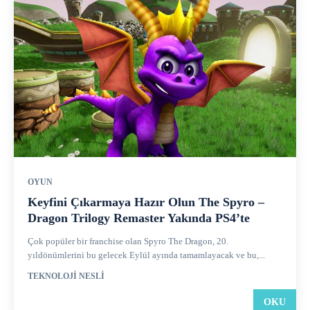
OYUN
Keyfini Çıkarmaya Hazır Olun The Spyro –
Dragon Trilogy Remaster Yakında PS4’te
Çok popüler bir franchise olan Spyro The Dragon, 20.
yıldönümlerini bu gelecek Eylül ayında tamamlayacak ve bu,...
TEKNOLOJI NESLI
OKU