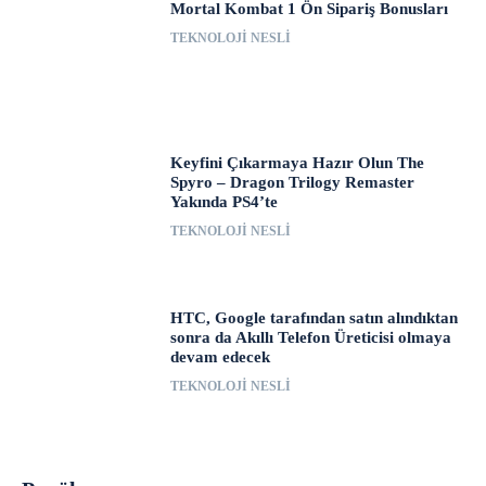
Mortal Kombat 1 Ön Sipariş Bonusları
TEKNOLOJI NESLI
Keyfini Çıkarmaya Hazır Olun The
Spyro – Dragon Trilogy Remaster
Yakında PS4’te
TEKNOLOJI NESLI
HTC, Google tarafından satın alındıktan
sonra da Akıllı Telefon Üreticisi olmaya
devam edecek
TEKNOLOJI NESLI