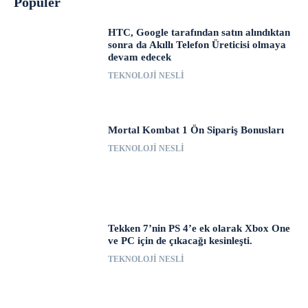
Popüler
HTC, Google tarafından satın alındıktan
sonra da Akıllı Telefon Üreticisi olmaya
devam edecek
TEKNOLOJI NESLI
Mortal Kombat 1 Ön Sipariş Bonusları
TEKNOLOJI NESLI
Tekken 7’nin PS 4’e ek olarak Xbox One
ve PC için de çıkacağı kesinleşti.
TEKNOLOJI NESLI