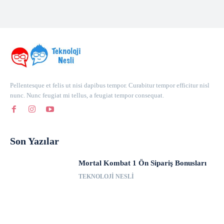
Pellentesque et felis ut nisi dapibus tempor. Curabitur tempor efficitur nisl
nunc. Nunc feugiat mi tellus, a feugiat tempor consequat.
Son Yazılar
Mortal Kombat 1 Ön Sipariş Bonusları
TEKNOLOJI NESLI