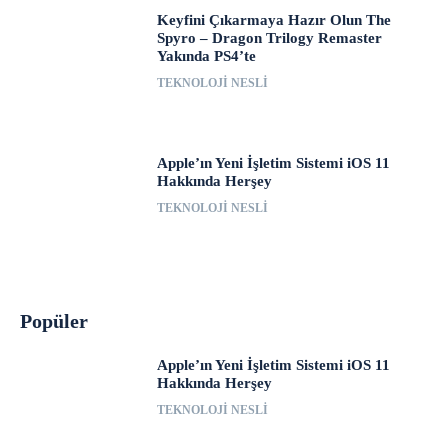
Keyfini Çıkarmaya Hazır Olun The
Spyro – Dragon Trilogy Remaster
Yakında PS4’te
TEKNOLOJI NESLI
Apple’ın Yeni İşletim Sistemi iOS 11
Hakkında Herşey
TEKNOLOJI NESLI
Popüler
Apple’ın Yeni İşletim Sistemi iOS 11
Hakkında Herşey
TEKNOLOJI NESLI