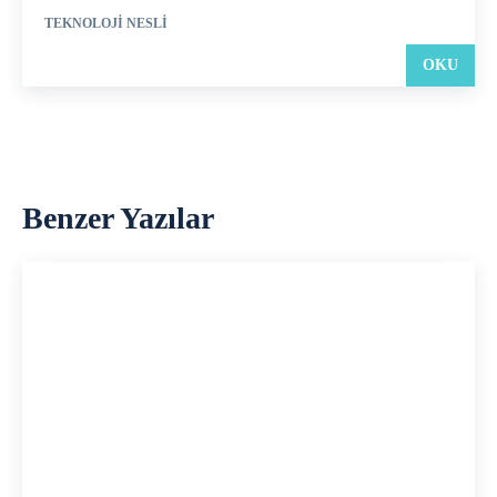
TEKNOLOJI NESLI
OKU
Benzer Yazılar