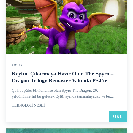
OYUN
Keyfini Çıkarmaya Hazır Olun The Spyro –
Dragon Trilogy Remaster Yakında PS4’te
Çok popüler bir franchise olan Spyro The Dragon, 20.
yıldönümlerini bu gelecek Eylül ayında tamamlayacak ve bu,...
TEKNOLOJI NESLI
OKU