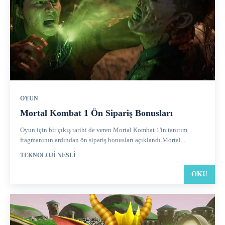
OYUN
Mortal Kombat 1 Ön Sipariş Bonusları
Oyun için bir çıkış tarihi de veren Mortal Kombat 1'in tanıtım
fragmanının ardından ön sipariş bonusları açıklandı.Mortal...
TEKNOLOJI NESLI
OKU