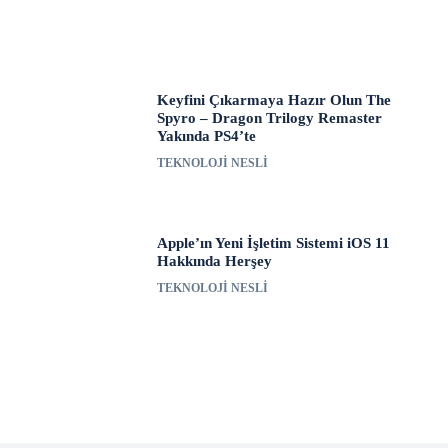
Keyfini Çıkarmaya Hazır Olun The
Spyro – Dragon Trilogy Remaster
Yakında PS4’te
TEKNOLOJI NESLI
Apple’ın Yeni İşletim Sistemi iOS 11
Hakkında Herşey
TEKNOLOJI NESLI