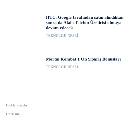
HTC, Google tarafından satın alındıktan
sonra da Akıllı Telefon Üreticisi olmaya
devam edecek
TEKNOLOJI NESLI
Mortal Kombat 1 Ön Sipariş Bonusları
TEKNOLOJI NESLI
Hakkımızda
İletişim