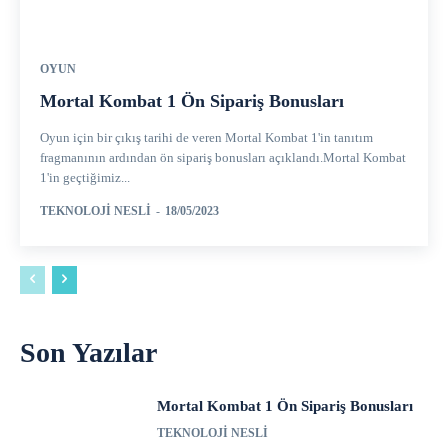
OYUN
Mortal Kombat 1 Ön Sipariş Bonusları
Oyun için bir çıkış tarihi de veren Mortal Kombat 1'in tanıtım
fragmanının ardından ön sipariş bonusları açıklandı.Mortal Kombat
1'in geçtiğimiz...
TEKNOLOJI NESLI
-
18/05/2023
Son Yazılar
Mortal Kombat 1 Ön Sipariş Bonusları
TEKNOLOJI NESLI