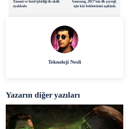
Xiaomi ve Intel işbirliği ile akıllı
Samsung, 2017’nin ilk çeyreği
ayakkabı
için kâr beklentisini açıkladı.
Teknoloji Nesli
Yazarın diğer yazıları