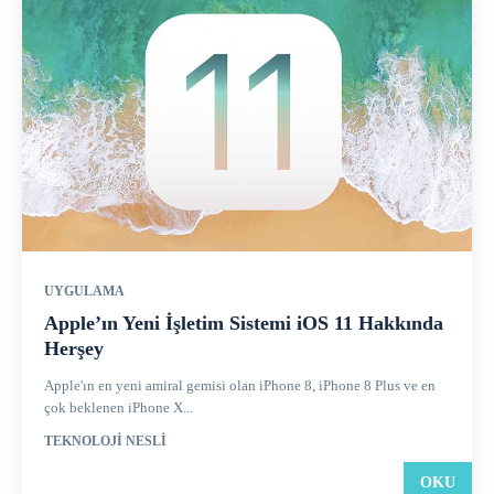
UYGULAMA
Apple’ın Yeni İşletim Sistemi iOS 11 Hakkında
Herşey
Apple'ın en yeni amiral gemisi olan iPhone 8, iPhone 8 Plus ve en
çok beklenen iPhone X...
TEKNOLOJI NESLI
OKU