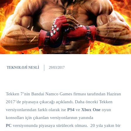
TEKNOLOJI NESLI
29/03/2017
Tekken 7’nin Bandai Namco Games firması tarafından Haziran
2017’de piyasaya çıkacağı açıklandı. Daha önceki Tekken
versiyonlarından farklı olarak ise
PS4
ve
Xbox One
oyun
konsolları için çıkarılan versiyonlarının yanında
PC
versiyonunda piyasaya sürülecek olması. 20 yıla yakın bir