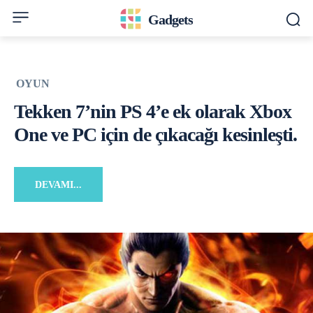
Gadgets
OYUN
Tekken 7’nin PS 4’e ek olarak Xbox
One ve PC için de çıkacağı kesinleşti.
DEVAMI...